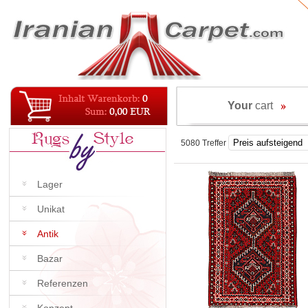
Your
cart
5080 Treffer
Lager
Unikat
Antik
Bazar
Referenzen