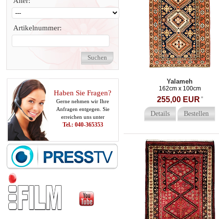
Alter:
Artikelnummer:
Yalameh
162cm x 100cm
Haben Sie Fragen?
255,00 EUR
*
Gerne nehmen wir Ihre
Anfragen entgegen. Sie
Details
Bestellen
erreichen uns unter
Tel.: 040-365353