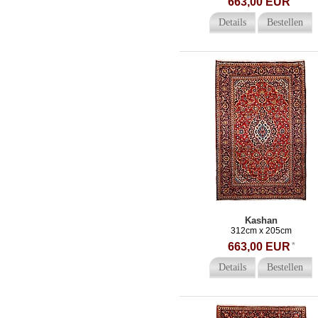
663,00 EUR
*
Details
Bestellen
Kashan
312cm x 205cm
663,00 EUR
*
Details
Bestellen