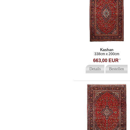
Kashan
338cm x 200cm
663,00 EUR
*
Details
Bestellen