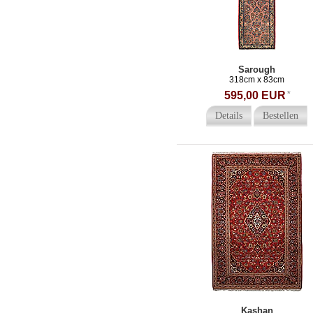
Sarough
318cm x 83cm
595,00 EUR
*
Details
Bestellen
Kashan