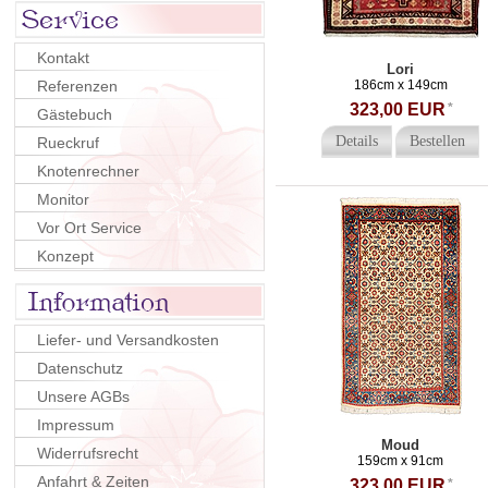
Kontakt
Lori
Referenzen
186cm x 149cm
323,00 EUR
*
Gästebuch
Details
Bestellen
Rueckruf
Knotenrechner
Monitor
Vor Ort Service
Konzept
Liefer- und Versandkosten
Datenschutz
Unsere AGBs
Impressum
Moud
Widerrufsrecht
159cm x 91cm
Anfahrt & Zeiten
323,00 EUR
*