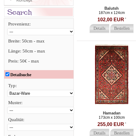
Konzept
Balutsh
187cm x 124cm
102,00 EUR
*
Provenienz:
Details
Bestellen
Breite:
50cm
-
max
Länge:
50cm
-
max
Preis:
50€
-
max
Detailsuche
Typ:
Muster:
Hamadan
173cm x 100cm
Qualität:
255,00 EUR
*
Details
Bestellen