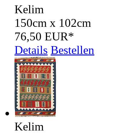
Kelim
150cm x 102cm
76,50 EUR
*
Details
Bestellen
Kelim