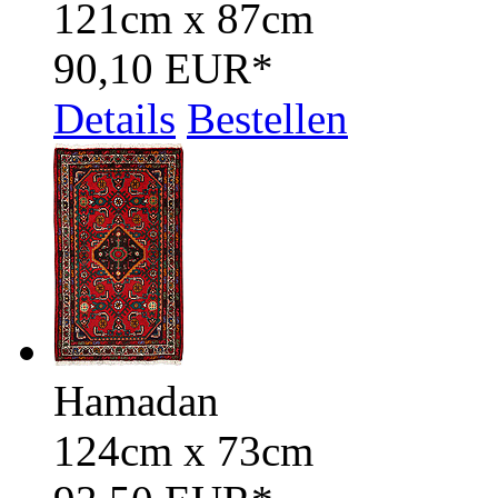
121cm x 87cm
90,10 EUR
*
Details
Bestellen
Hamadan
124cm x 73cm