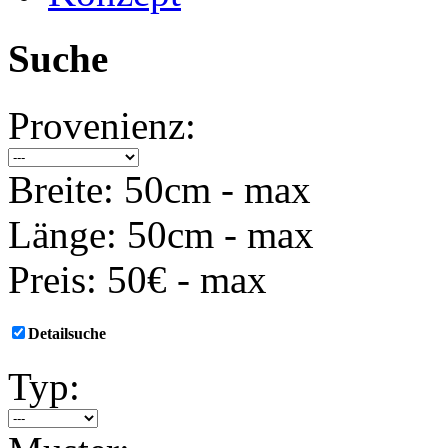
Suche
Provenienz:
Breite:
50cm
-
max
Länge:
50cm
-
max
Preis:
50€
-
max
Detailsuche
Typ: