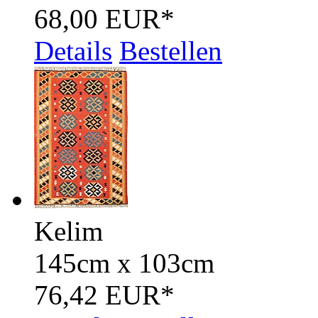
68,00 EUR
*
Details
Bestellen
Kelim
145cm x 103cm
76,42 EUR
*