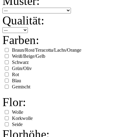
Muster:
Qualität:
Farben:
Braun/Rost/Teracotta/Lachs/Orange
Weiß/Beige/Gelb
Schwarz
Grün/Oliv
Rot
Blau
Gemischt
Flor:
Wolle
Korkwolle
Seide
Florhöhe: