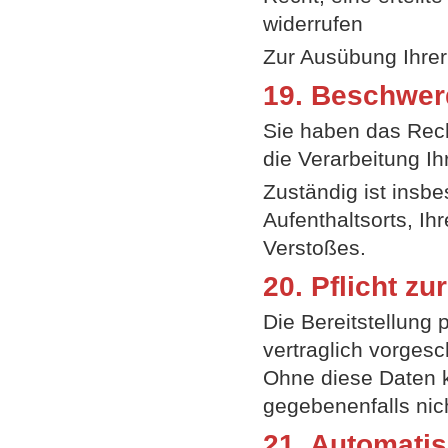
widerrufen
Zur Ausübung Ihrer
19. Beschwerd
Sie haben das Rech
die Verarbeitung 
Zuständig ist insb
Aufenthaltsorts, I
Verstoßes.
20. Pflicht zu
Die Bereitstellung 
vertraglich vorgesc
Ohne diese Daten k
gegebenenfalls nic
21. Automatis