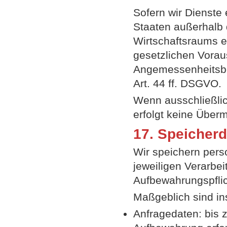
Sofern wir Dienste 
Staaten außerhalb
Wirtschaftsraums e
gesetzlichen Vorau
Angemessenheitsbe
Art. 44 ff. DSGVO.
Wenn ausschließlic
erfolgt keine Übermi
17. Speicher
Wir speichern pers
jeweiligen Verarbei
Aufbewahrungspfli
Maßgeblich sind i
Anfragedaten: bis 