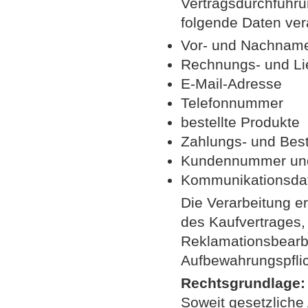
Vertragsdurchführu
folgende Daten ver
Vor- und Nachnam
Rechnungs- und Lie
E-Mail-Adresse
Telefonnummer
bestellte Produkte
Zahlungs- und Best
Kundennummer und 
Kommunikationsdat
Die Verarbeitung e
des Kaufvertrages,
Reklamationsbearbe
Aufbewahrungspflic
Rechtsgrundlage:
Soweit gesetzliche