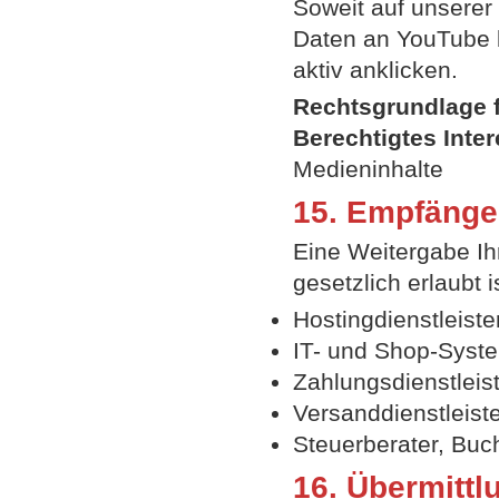
Soweit auf unserer
Daten an YouTube b
aktiv anklicken.
Rechtsgrundlage f
Berechtigtes Inter
Medieninhalte
15. Empfänge
Eine Weitergabe Ih
gesetzlich erlaubt
Hostingdienstleiste
IT- und Shop-Syste
Zahlungsdienstleist
Versanddienstleiste
Steuerberater, Buch
16. Übermittlu