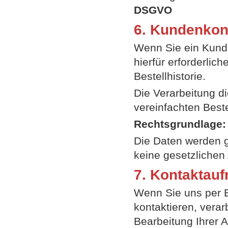
DSGVO
6. Kundenkont
Wenn Sie ein Kunde
hierfür erforderli
Bestellhistorie.
Die Verarbeitung d
vereinfachten Best
Rechtsgrundlage:
Die Daten werden 
keine gesetzlichen
7. Kontaktau
Wenn Sie uns per E
kontaktieren, verar
Bearbeitung Ihrer A