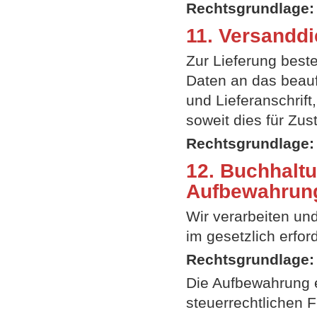
Rechtsgrundlage:
11. Versanddi
Zur Lieferung bestel
Daten an das beau
und Lieferanschrif
soweit dies für Zus
Rechtsgrundlage:
12. Buchhaltu
Aufbewahrun
Wir verarbeiten un
im gesetzlich erfor
Rechtsgrundlage:
Die Aufbewahrung e
steuerrechtlichen F