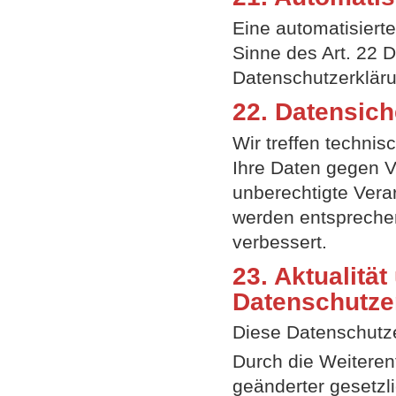
Eine automatisierte
Sinne des Art. 22 D
Datenschutzerkläru
22. Datensich
Wir treffen techni
Ihre Daten gegen Ve
unberechtigte Ver
werden entsprechen
verbessert.
23. Aktualitä
Datenschutze
Diese Datenschutzer
Durch die Weiteren
geänderter gesetzl