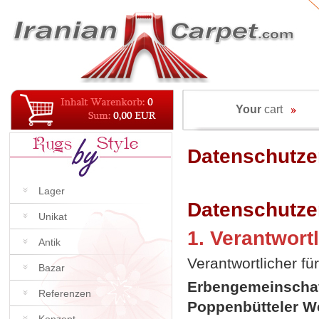
Your
cart
Datenschutze
Lager
Datenschutze
Unikat
1. Verantwort
Antik
Verantwortlicher fü
Bazar
Erbengemeinschaf
Referenzen
Poppenbütteler W