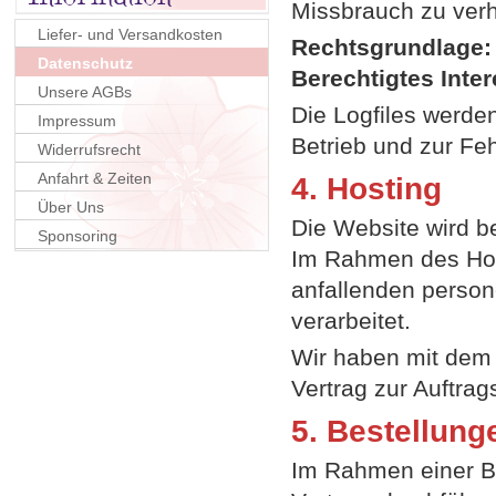
Missbrauch zu verh
Liefer- und Versandkosten
Rechtsgrundlage:
Datenschutz
Berechtigtes Inter
Unsere AGBs
Die Logfiles werden
Impressum
Betrieb und zur Feh
Widerrufsrecht
Anfahrt & Zeiten
4. Hosting
Über Uns
Die Website wird be
Sponsoring
Im Rahmen des Hos
anfallenden perso
verarbeitet.
Wir haben mit dem H
Vertrag zur Auftra
5. Bestellung
Im Rahmen einer Bes