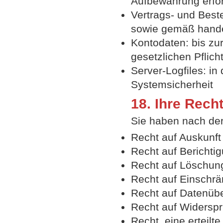
Aufbewahrung erford
Vertrags- und Beste
sowie gemäß handel
Kontodaten: bis zu
gesetzlichen Pflic
Server-Logfiles: in
Systemsicherheit
18. Ihre Rech
Sie haben nach de
Recht auf Auskunf
Recht auf Berichti
Recht auf Löschun
Recht auf Einschrä
Recht auf Datenübe
Recht auf Widersp
Recht, eine erteilte