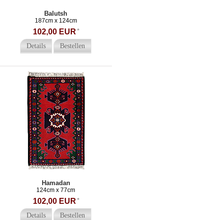
Balutsh
187cm x 124cm
102,00 EUR
*
Details
Bestellen
Hamadan
124cm x 77cm
102,00 EUR
*
Details
Bestellen