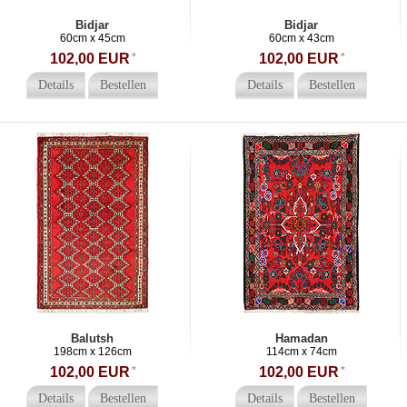
Bidjar
Bidjar
60cm x 45cm
60cm x 43cm
102,00 EUR
*
102,00 EUR
*
Details
Bestellen
Details
Bestellen
Balutsh
Hamadan
198cm x 126cm
114cm x 74cm
102,00 EUR
*
102,00 EUR
*
Details
Bestellen
Details
Bestellen