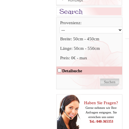
Konzept
Provenienz:
Breite:
50cm
-
450cm
Länge:
50cm
-
550cm
Preis:
0€
-
max
Detailsuche
Haben Sie Fragen?
Gerne nehmen wir Ihre
Anfragen entgegen. Sie
erreichen uns unter
Tel.: 040-365353