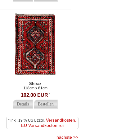
Shiraz
118cm x 81cm
102,00 EUR
*
Details
Bestellen
Versandkosten.
* inkl. 19 % UST, zzgl.
EU Versandkostenfrei
nächste >>